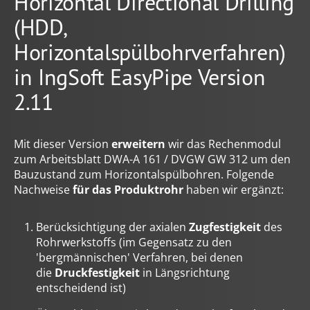
Horizontal Directional Drilling
(HDD,
Horizontalspülbohrverfahren)
in IngSoft EasyPipe Version
2.11
Mit dieser Version
erweitern
wir das Rechenmodul
zum Arbeitsblatt DWA-A 161 / DVGW GW 312 um den
Bauzustand zum Horizontalspülbohren. Folgende
Nachweise
für das Produktrohr
haben wir ergänzt:
Berücksichtigung der axialen
Zugfestigkeit
des
Rohrwerkstoffs (im Gegensatz zu den
'bergmännischen' Verfahren, bei denen
die
Druckfestigkeit
in Längsrichtung
entscheidend ist)