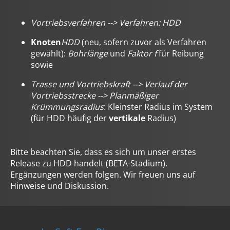
Vortriebsverfahren --> Verfahren: HDD
Knoten
HDD
(neu, sofern zuvor als Verfahren
gewählt):
Bohrlänge
und
Faktor f
für Reibung
sowie
Trasse und Vortriebskraft --> Verlauf der
Vortriebsstrecke --> Planmäßiger
Krümmungsradius
: Kleinster Radius im System
(für HDD häufig der
vertikale
Radius)
Bitte beachten Sie, dass es sich um unser erstes
Release zu HDD handelt (BETA-Stadium).
Ergänzungen werden folgen. Wir freuen uns auf
Hinweise und Diskussion.